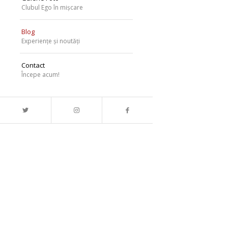
Clubul Ego în mișcare
Blog
Experiențe și noutăți
Contact
Începe acum!