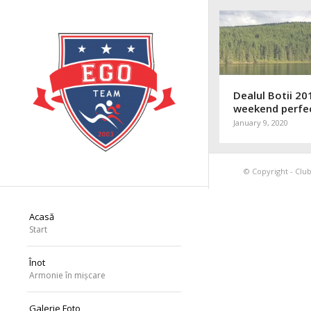
Dealul Botii 20
weekend perfe
January 9, 2020
© Copyright - Club
Acasă
Start
Înot
Armonie în mișcare
Galerie Foto